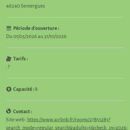
46240 Seniergues
Période d'ouverture :
Du 01/05/2026 au 31/10/2026
Tarifs :
: ?
Capacité :
8
Contact :
Site web :
https://www.airbnb.fr/rooms/27851285?
search_mode=regular_search&adults=1&check_in=2026-