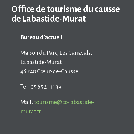
Office de tourisme du causse
de Labastide-Murat
Bureau d’accueil
:
Maison du Parc, Les Canavals,
Labastide-Murat
46 240 Cœur-de-Causse
Tel : 05 65 21 11 39
Mail :
tourisme@cc-labastide-
murat.fr