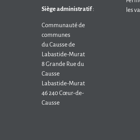
Ferm
Siège administratif
:
les v
Communauté de
communes
du Causse de
Labastide-Murat
8 Grande Rue du
Causse
Labastide-Murat
46 240 Cœur-de-
Causse