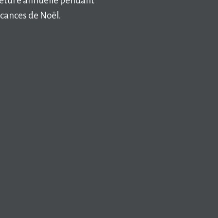
eture annuelle pendant
acances de Noël.