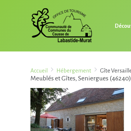
Découv
Accueil
Hébergement
Gîte Versaill
Meublés et Gîtes, Seniergues (46240)