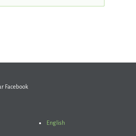
ur Facebook
English