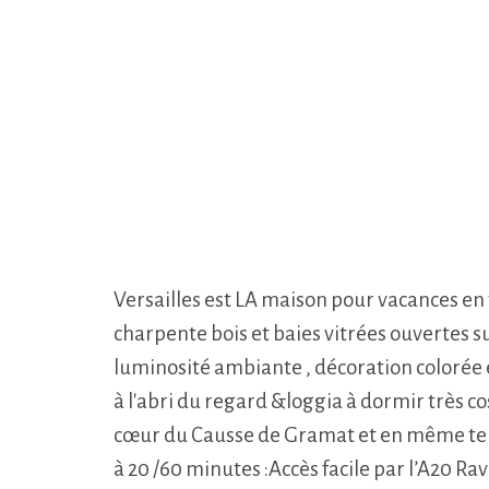
Versailles est LA maison pour vacances en 
charpente bois et baies vitrées ouvertes s
luminosité ambiante , décoration colorée 
à l'abri du regard &loggia à dormir très 
cœur du Causse de Gramat et en même temps
à 20 /60 minutes :Accès facile par l’A20 R