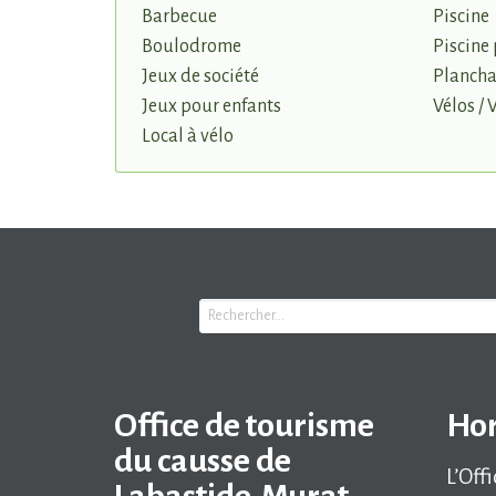
Barbecue
Piscine
Boulodrome
Piscine 
Jeux de société
Planch
Jeux pour enfants
Vélos / 
Local à vélo
Office de tourisme
Hor
du causse de
L’Off