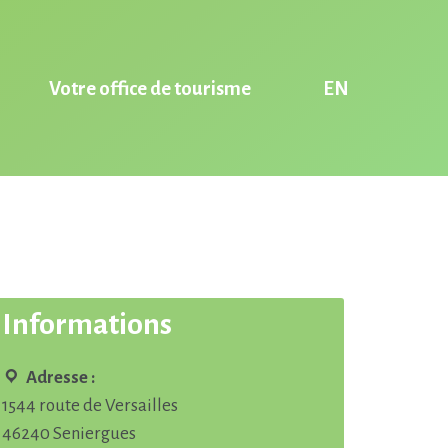
Votre office de tourisme
Informations
Adresse :
1544 route de Versailles
46240 Seniergues