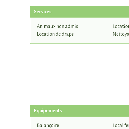
Services
Animaux non admis
Locatio
Location de draps
Nettoya
Équipements
Balançoire
Local f