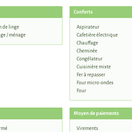
Conforts
n de linge
Aspirateur
ge / ménage
Cafetière électrique
Chauffage
Cheminée
Congélateur
Cuisinière mixte
Fer à repasser
Four micro-ondes
Four
Moyen de paiements
ermé
Virements