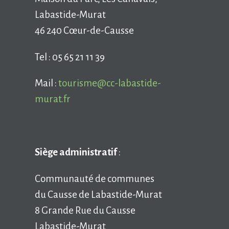
Labastide-Murat
46 240 Cœur-de-Causse
Tel : 05 65 21 11 39
Mail :
tourisme@cc-labastide-
murat.fr
Siège administratif
:
Communauté de communes
du Causse de Labastide-Murat
8 Grande Rue du Causse
Labastide-Murat