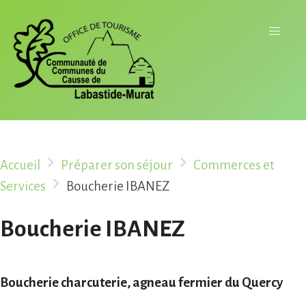
Accueil
Préparer son séjour
Commerces et
Services
Boucherie IBANEZ
Boucherie IBANEZ
Boucherie charcuterie, agneau fermier du Quercy